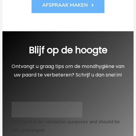
AFSPRAAK MAKEN
Blijf op de hoogte
Ontvangt u graag tips om de mondhygiëne van
uw paard te verbeteren? Schrijf u dan snel in!
Name
This field is for validation purposes and should be
left unchanged.