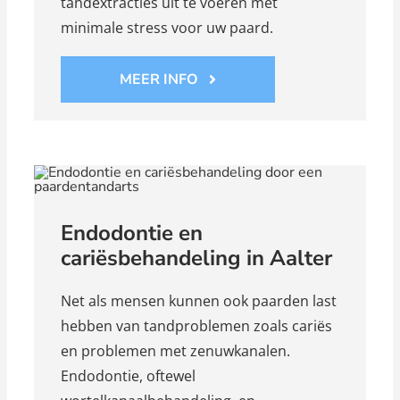
tandextracties uit te voeren met
minimale stress voor uw paard.
MEER INFO
Endodontie en
cariësbehandeling in Aalter
Net als mensen kunnen ook paarden last
hebben van tandproblemen zoals cariës
en problemen met zenuwkanalen.
Endodontie, oftewel