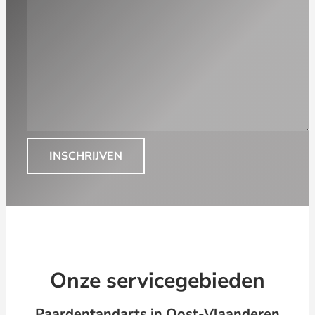
INSCHRIJVEN
Onze servicegebieden
Paardentandarts in Oost-Vlaanderen