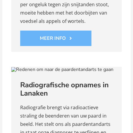
per ongeluk tegen zijn snijtanden stoot,
moeite hebben met het doorbijten van
voedsel als appels of wortels.
MEER INFO
Radiografische opnames in
Lanaken
Radiografie brengt via radioactieve
straling de beenderen van uw paard in
beeld. Het stelt ons als paardentandarts
in staat onze diagnoses te verfijnen en