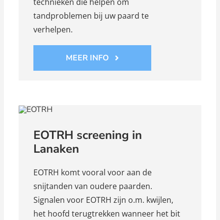
technieken die helpen om
tandproblemen bij uw paard te
verhelpen.
MEER INFO
EOTRH screening in
Lanaken
EOTRH komt vooral voor aan de
snijtanden van oudere paarden.
Signalen voor EOTRH zijn o.m. kwijlen,
het hoofd terugtrekken wanneer het bit