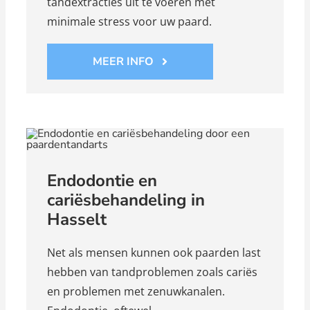
tandextracties uit te voeren met
minimale stress voor uw paard.
MEER INFO
Endodontie en
cariësbehandeling in
Hasselt
Net als mensen kunnen ook paarden last
hebben van tandproblemen zoals cariës
en problemen met zenuwkanalen.